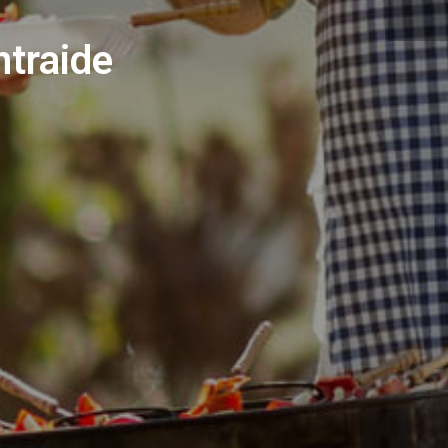
ntraide